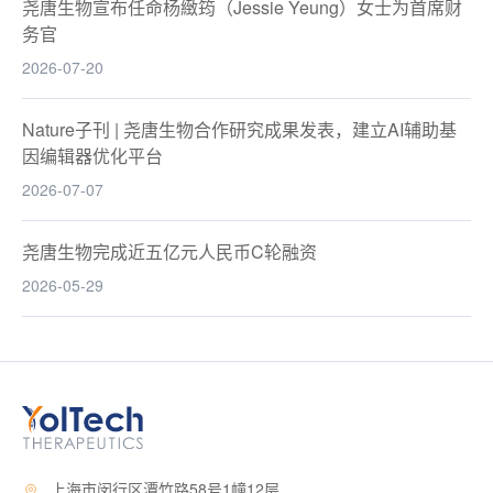
尧唐生物宣布任命杨緻筠（Jessie Yeung）女士为首席财
务官
2026-07-20
Nature子刊 | 尧唐生物合作研究成果发表，建立AI辅助基
因编辑器优化平台
2026-07-07
尧唐生物完成近五亿元人民币C轮融资
2026-05-29
上海市闵行区潭竹路58号1幢12层