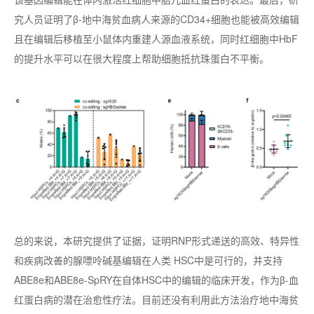
究人员证明了β-地中海贫血病人来源的CD34+细胞也能被高效编辑
且在编辑后移植至小鼠体内重建人源血液系统，同时红细胞中HbF
的提升水平可以在很大程度上帮助细胞抵抗珠蛋白不平衡。
总的来说，本研究提供了证据，证明RNP形式递送的高效、特异性
和疾病改善的腺嘌呤碱基编辑在人类 HSC中是可行的，并支持
ABE8e和ABE8e-SpRY在自体HSC中的编辑的临床开发，作为β-血
红蛋白病的潜在治愈性疗法。目前还没有利用此方法治疗地中海贫