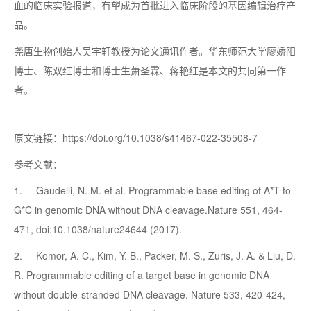
血的临床实验报道，有望成为首批进入临床阶段的基因编辑治疗产
品。
尧唐生物创始人吴宇轩教授为论文通讯作者。华东师范大学廖娇阳
博士、陈双红博士和博士生萧圣霖、蒋艳红是本文的共同
第一
作
者。
原文链接：https://doi.org/10.1038/s41467-022-35508-7
参考文献：
1. Gaudelli, N. M. et al. Programmable base editing of A*T to
G*C in genomic DNA without DNA cleavage.Nature 551, 464-
471, doi:10.1038/nature24644 (2017).
2. Komor, A. C., Kim, Y. B., Packer, M. S., Zuris, J. A. & Liu, D.
R. Programmable editing of a target base in genomic DNA
without double-stranded DNA cleavage. Nature 533, 420-424,