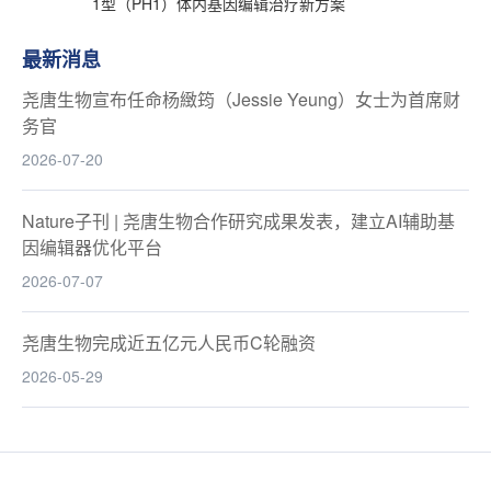
1型（PH1）体内基因编辑治疗新方案
最新消息
尧唐生物宣布任命杨緻筠（Jessie Yeung）女士为首席财
务官
2026-07-20
Nature子刊 | 尧唐生物合作研究成果发表，建立AI辅助基
因编辑器优化平台
2026-07-07
尧唐生物完成近五亿元人民币C轮融资
2026-05-29