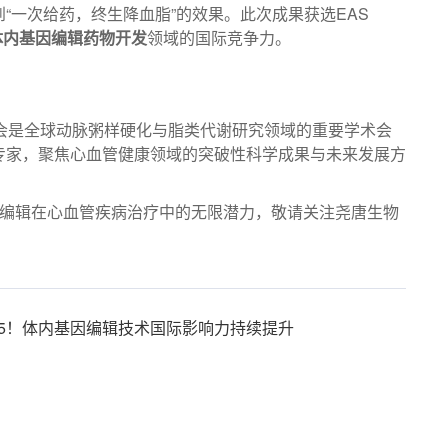
“一次给药，终生降血脂”的效果。此次成果获选EAS
体内基因编辑药物开发
领域的国际竞争力。
 Society）年会是全球动脉粥样硬化与脂类代谢研究领域的重要学术会
专家，聚焦心血管健康领域的突破性科学成果与未来发展方
基因编辑在心血管疾病治疗中的无限潜力，敬请关注尧唐生物
025！体内基因编辑技术国际影响力持续提升