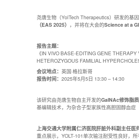
尧唐生物（YolTech Therapeutics）研
（EAS 2025）
，并将在大会的
Science at 
报告主题：
《IN VIVO BASE-EDITING GENE THERAPY 
HETEROZYGOUS FAMILIAL HYPERCHOLE
会议地点：
英国·格拉斯哥
报告时间：
2025年5月5日 13:30 – 14:30
该研究由尧唐生物自主开发的
GalNAc修饰脂
基编辑技术，为杂合子型家族性高胆固醇血症（
上海交通大学附属仁济医院肝脏外科副主任医
重点展示，YOLT-101单次输注耐受性良好，所有