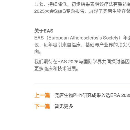
显著、持续降低，初步结果表明该疗法有望达到
2025大会SaaG专题报告，展现了尧唐生物在
关于EAS
EAS（European Atherosclerosis
议，每年吸引来自临床、基础与产业界的顶尖
向。
我们期待在EAS 2025与国际学界共同探讨
更多临床和技术进展。
上一篇
尧唐生物PH1研究成果入选ERA 2
下一篇
暂无更多