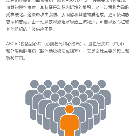
血管的慢性病症。其特征是动脉内斑块的堆积，这一过程称为动脉
粥样硬化。这些斑块由脂肪、胆固醇和其他物质组成，逐渐使动脉
变窄和变硬。由于动脉狭窄或阻塞导致血流减少，可能导致心脏和
其他组织的血液供应不足。
ASCVD包括冠心病（心肌梗死和心绞痛）、脑血管疾病（中风）
和外周动脉疾病（肢体动脉狭窄或阻塞）。它是全球主要的死亡和
致残原因。